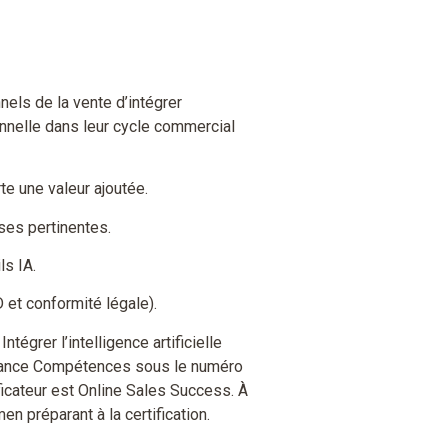
nels de la vente d’intégrer
ionnelle dans leur cycle commercial
rte une valeur ajoutée.
ses pertinentes.
ls IA.
 et conformité légale).
ntégrer l’intelligence artificielle
 France Compétences sous le numéro
ificateur est Online Sales Success. À
en préparant à la certification.