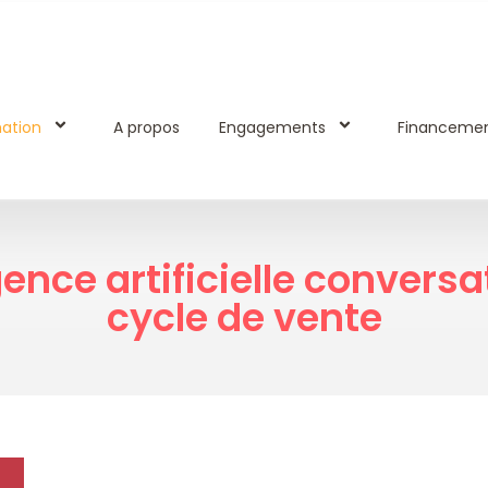
ation
A propos
Engagements
Financeme
igence artificielle convers
cycle de vente