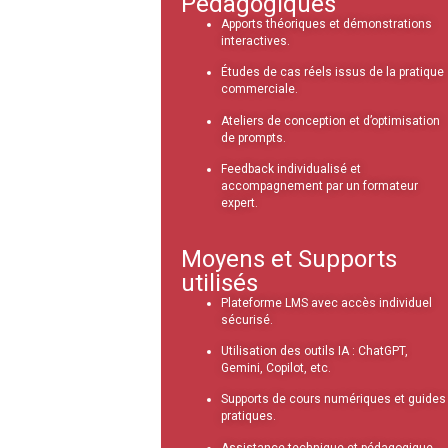
Pédagogiques
Apports théoriques et démonstrations
interactives.
Études de cas réels issus de la pratique
commerciale.
Ateliers de conception et d’optimisation
de prompts.
Feedback individualisé et
accompagnement par un formateur
expert.
Moyens et Supports
utilisés
Plateforme LMS avec accès individuel
sécurisé.
Utilisation des outils IA : ChatGPT,
Gemini, Copilot, etc.
Supports de cours numériques et guides
pratiques.
Assistance technique et pédagogique