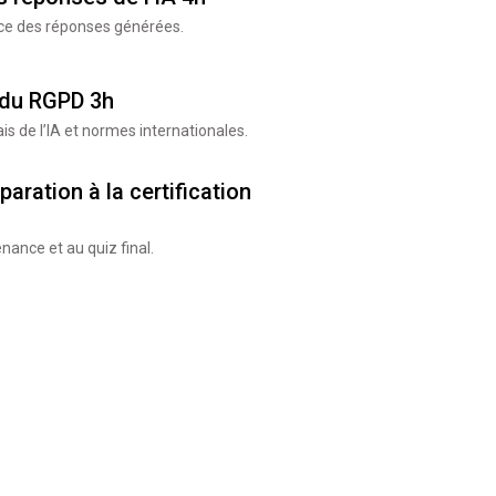
ence des réponses générées.
t du RGPD 3h
s de l’IA et normes internationales.
paration à la certification
nance et au quiz final.