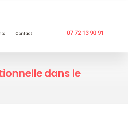
07 72 13 90 91
nts
Contact
ationnelle dans le