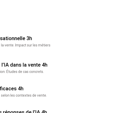
sationnelle 3h
 la vente. Impact sur les métiers
 l’IA dans la vente 4h
tion. Études de cas concrets.
ficaces 4h
selon les contextes de vente.
s réponses de l’IA 4h