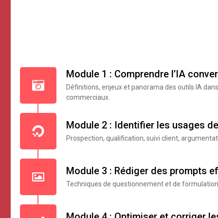
Module 1 : Comprendre l’IA conver
Définitions, enjeux et panorama des outils IA dans
commerciaux.
Module 2 : Identifier les usages de
Prospection, qualification, suivi client, argumenta
Module 3 : Rédiger des prompts ef
Techniques de questionnement et de formulation 
Module 4 : Optimiser et corriger le