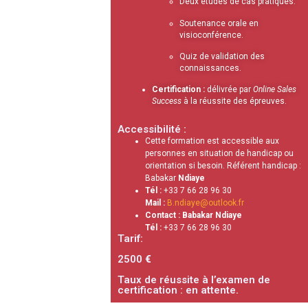
Deux études de cas pratiques.
Soutenance orale en
visioconférence.
Quiz de validation des
connaissances.
Certification :
délivrée par
Online Sales
Success
à la réussite des épreuves.
Accessibilité :
Cette formation est accessible aux
personnes en situation de handicap ou
orientation si besoin. Référent handicap :
Babakar
Ndiaye
Tél :
+33 7 66 28 96 30
Mail :
B.ndiaye@outlook.fr
Contact : Babakar Ndiaye
Tél :
+33 7 66 28 96 30
Tarif:
2500
€
Taux de réussite à l’examen de
certification : en attente.