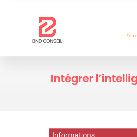
Form
Intégrer l’intell
2 500 € HT
Informations