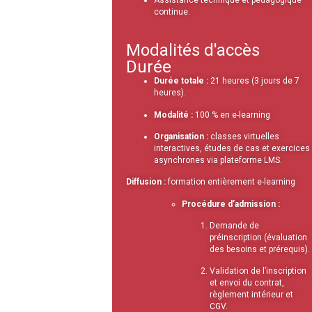
continue.
Modalités d'accès
Durée
Durée totale :
21 heures (3 jours de 7
heures).
Modalité :
100 % en e-learning
Organisation :
classes virtuelles
interactives, études de cas et exercices
asynchrones via plateforme LMS.
Diffusion :
formation entièrement e-learning
Procédure d’admission :
Demande de
préinscription (évaluation
des besoins et prérequis).
Validation de l’inscription
et envoi du contrat,
règlement intérieur et
CGV.