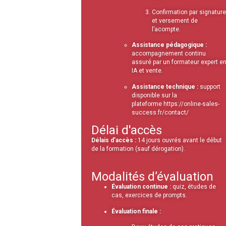
Confirmation par signature
et versement de
l’acompte.
Assistance pédagogique :
accompagnement continu
assuré par un formateur expert e
IA et vente.
Assistance technique :
support
disponible sur la
plateforme https://online-sales-
success.fr/contact/
Délai d'accès
Délais d’accès :
14 jours ouvrés avant le début
de la formation (sauf dérogation).
Modalités d’évaluation
Évaluation continue :
quiz, études de
cas, exercices de prompts.
Évaluation finale :