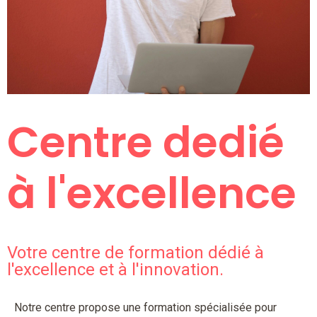
Centre dedié
à l'excellence
Votre centre de formation dédié à
l'excellence et à l'innovation.​
Notre centre propose une formation spécialisée pour