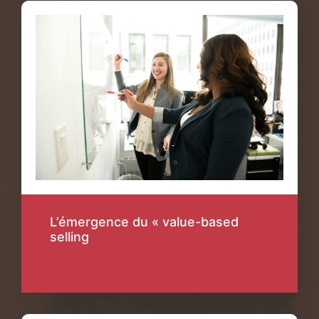
L’émergence du « value-based
selling