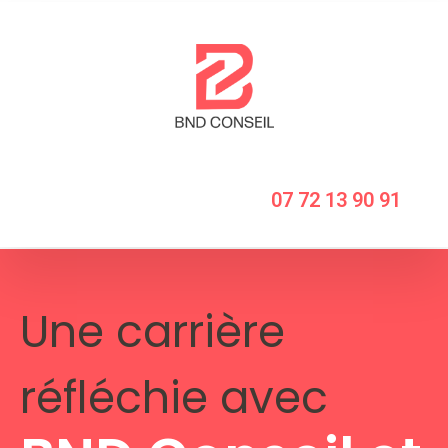
07 72 13 90 91
Une carrière
réfléchie avec